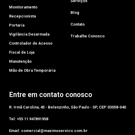
Serviços
Monitoramento
Blog
Recepcionista
Contato
Portaria
Vigilância Desarmada
Trabalhe Conosco
Controlador de Acesso
Fiscal de Loja
Manutenção
Mão de Obra Temporária
Entre em contato conosco
R. Irmã Carolina, 45 - Belenzinho, São Paulo - SP, CEP:03058-040
Tel: +55 11 947891958‬
Email: comercial@maximoservico.com.br