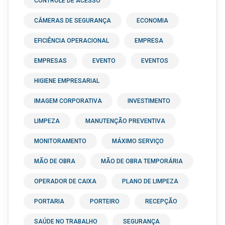
CONTROLE DE ACESSO
CÂMERAS DE SEGURANÇA
ECONOMIA
EFICIÊNCIA OPERACIONAL
EMPRESA
EMPRESAS
EVENTO
EVENTOS
HIGIENE EMPRESARIAL
IMAGEM CORPORATIVA
INVESTIMENTO
LIMPEZA
MANUTENÇÃO PREVENTIVA
MONITORAMENTO
MÁXIMO SERVIÇO
MÃO DE OBRA
MÃO DE OBRA TEMPORÁRIA
OPERADOR DE CAIXA
PLANO DE LIMPEZA
PORTARIA
PORTEIRO
RECEPÇÃO
SAÚDE NO TRABALHO
SEGURANÇA