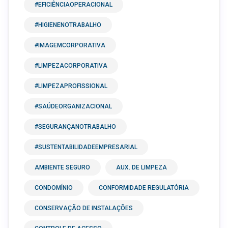
#EFICIÊNCIAOPERACIONAL
#HIGIENENOTRABALHO
#IMAGEMCORPORATIVA
#LIMPEZACORPORATIVA
#LIMPEZAPROFISSIONAL
#SAÚDEORGANIZACIONAL
#SEGURANÇANOTRABALHO
#SUSTENTABILIDADEEMPRESARIAL
AMBIENTE SEGURO
AUX. DE LIMPEZA
CONDOMÍNIO
CONFORMIDADE REGULATÓRIA
CONSERVAÇÃO DE INSTALAÇÕES