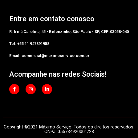
Entre em contato conosco
R. Irmã Carolina, 45 - Belenzinho, São Paulo - SP, CEP:03058-040
Tel: +55 11 947891958‬
Email: comercial@maximoservico.com.br
Acompanhe nas redes Sociais!
Copyright ©2021 Máximo Serviço. Todos os direitos reservados.
CNPJ: 055734920001/28