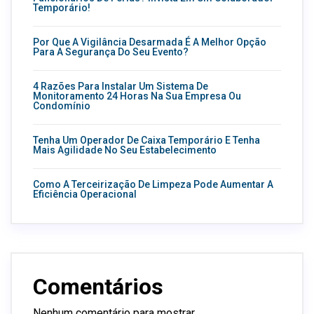
Temporário!
Por Que A Vigilância Desarmada É A Melhor Opção
Para A Segurança Do Seu Evento?
4 Razões Para Instalar Um Sistema De
Monitoramento 24 Horas Na Sua Empresa Ou
Condomínio
Tenha Um Operador De Caixa Temporário E Tenha
Mais Agilidade No Seu Estabelecimento
Como A Terceirização De Limpeza Pode Aumentar A
Eficiência Operacional
Comentários
Nenhum comentário para mostrar.