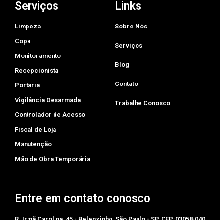
Serviços
Links
Limpeza
Sobre Nós
Copa
Serviços
Monitoramento
Blog
Recepcionista
Contato
Portaria
Vigilância Desarmada
Trabalhe Conosco
Controlador de Acesso
Fiscal de Loja
Manutenção
Mão de Obra Temporária
Entre em contato conosco
R. Irmã Carolina, 45 - Belenzinho, São Paulo - SP, CEP:03058-040