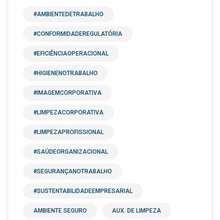
#AMBIENTEDETRABALHO
#CONFORMIDADEREGULATÓRIA
#EFICIÊNCIAOPERACIONAL
#HIGIENENOTRABALHO
#IMAGEMCORPORATIVA
#LIMPEZACORPORATIVA
#LIMPEZAPROFISSIONAL
#SAÚDEORGANIZACIONAL
#SEGURANÇANOTRABALHO
#SUSTENTABILIDADEEMPRESARIAL
AMBIENTE SEGURO
AUX. DE LIMPEZA